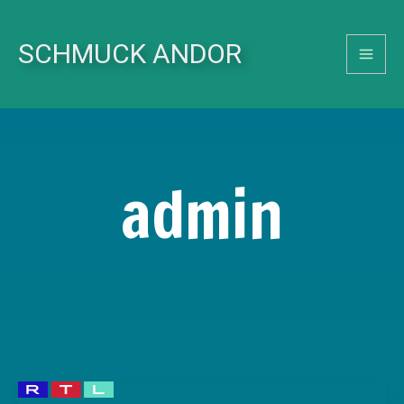
Skip
to
SCHMUCK ANDOR
content
admin
Schmuck