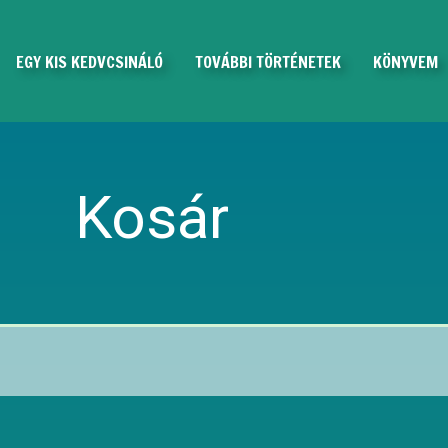
EGY KIS KEDVCSINÁLÓ
TOVÁBBI TÖRTÉNETEK
KÖNYVEM
Kosár