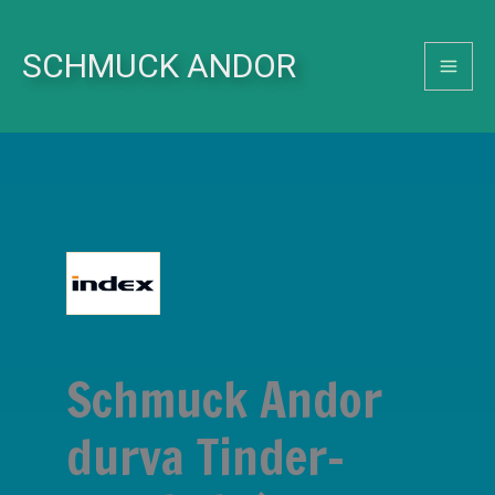
Skip
to
SCHMUCK ANDOR
content
Schmuck Andor
durva Tinder-