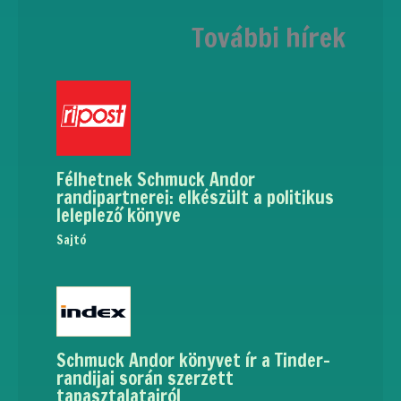
További hírek
Félhetnek Schmuck Andor
randipartnerei: elkészült a politikus
leleplező könyve
Sajtó
Schmuck Andor könyvet ír a Tinder-
randijai során szerzett
tapasztalatairól