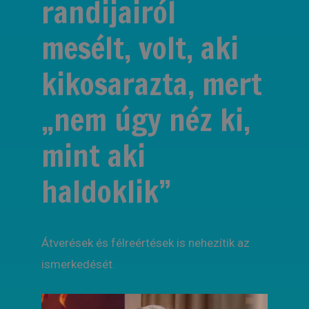
randijairól
mesélt, volt, aki
kikosarazta, mert
„nem úgy néz ki,
mint aki
haldoklik”
Átverések és félreértések is nehezítik az
ismerkedését.