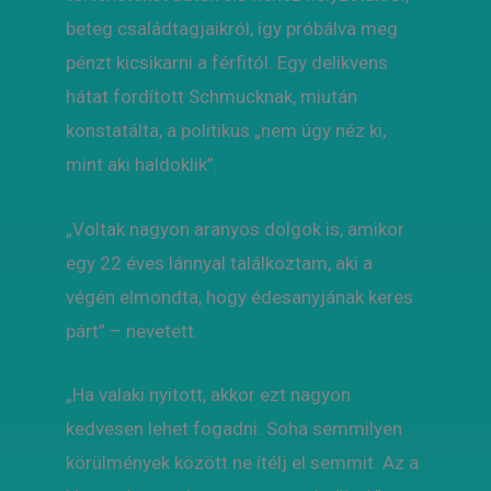
beteg családtagjaikról, így próbálva meg
pénzt kicsikarni a férfitól. Egy delikvens
hátat fordított Schmucknak, miután
konstatálta, a politikus „nem úgy néz ki,
mint aki haldoklik”.
„Voltak nagyon aranyos dolgok is, amikor
egy 22 éves lánnyal találkoztam, aki a
végén elmondta, hogy édesanyjának keres
párt” – nevetett.
„Ha valaki nyitott, akkor ezt nagyon
kedvesen lehet fogadni. Soha semmilyen
körülmények között ne ítélj el semmit. Az a