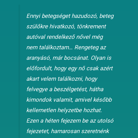
Ennyi betegséget hazudozó, beteg
szülőkre hivatkozó, tönkrement
autóval rendelkező nővel még
nem találkoztam… Rengeteg az
aranyásó, már bocsánat. Olyan is
előfordult, hogy egy nő csak azért
akart velem találkozni, hogy
felvegye a beszélgetést, hátha
kimondok valamit, amivel később
kellemetlen helyzetbe hozhat.
Ezen a héten fejezem be az utolsó
fejezetet, hamarosan szeretnénk