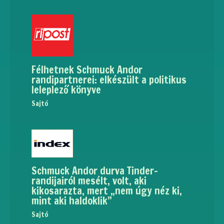
Félhetnek Schmuck Andor
randipartnerei: elkészült a politikus
leleplező könyve
Sajtó
Schmuck Andor durva Tinder-
randijairól mesélt, volt, aki
kikosarazta, mert „nem úgy néz ki,
mint aki haldoklik”
Sajtó