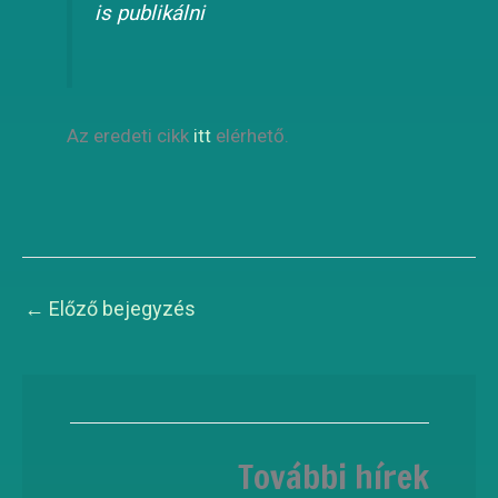
is publikálni
Az eredeti cikk
itt
elérhető.
←
Előző bejegyzés
További hírek