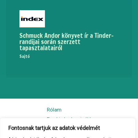
Schmuck Andor könyvet ír a Tinder-
randijai során szerzett
tapasztalatairól
Sajtó
Rólam
Egy kis kedvcsináló
Fontosnak tartjuk az adatok védelmét
További történetek